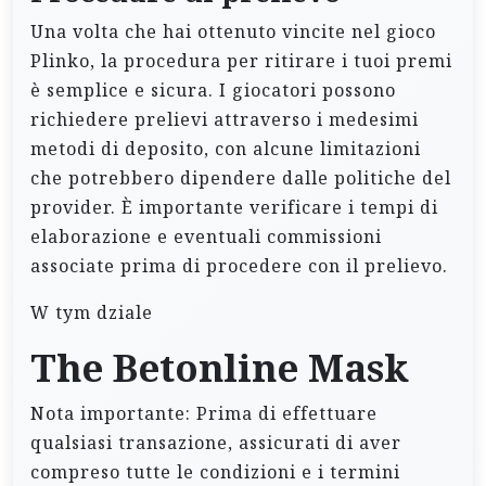
Una volta che hai ottenuto vincite nel gioco
Plinko, la procedura per ritirare i tuoi premi
è semplice e sicura. I giocatori possono
richiedere prelievi attraverso i medesimi
metodi di deposito, con alcune limitazioni
che potrebbero dipendere dalle politiche del
provider. È importante verificare i tempi di
elaborazione e eventuali commissioni
associate prima di procedere con il prelievo.
W tym dziale
The Betonline Mask
Nota importante: Prima di effettuare
qualsiasi transazione, assicurati di aver
compreso tutte le condizioni e i termini