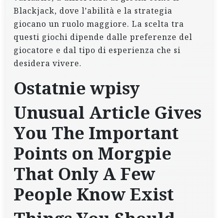
Blackjack, dove l’abilità e la strategia
giocano un ruolo maggiore. La scelta tra
questi giochi dipende dalle preferenze del
giocatore e dal tipo di esperienza che si
desidera vivere.
Ostatnie wpisy
Unusual Article Gives
You The Important
Points on Morgpie
That Only A Few
People Know Exist