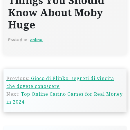
Things You Should
Know About Moby
Huge
Posted in:
online
P
Previous:
Gioco di Plinko: segreti di vincita
o
che dovete conoscere
s
Next:
Top Online Casino Games for Real Money
t
in 2024
n
a