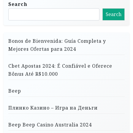
v
Search
i
Search
g
a
t
Bonos de Bienvenida: Guía Completa y
i
Mejores Ofertas para 2024
o
Cbet Apostas 2024: É Confiável e Oferece
n
Bônus Até R$10.000
Beep
Плинко Казино – Игра на Деньги
Beep Beep Casino Australia 2024