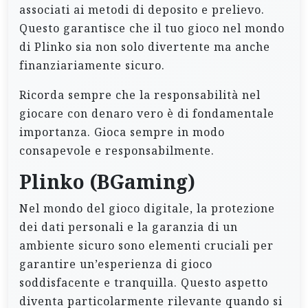
associati ai metodi di deposito e prelievo.
Questo garantisce che il tuo gioco nel mondo
di Plinko sia non solo divertente ma anche
finanziariamente sicuro.
Ricorda sempre che la responsabilità nel
giocare con denaro vero è di fondamentale
importanza. Gioca sempre in modo
consapevole e responsabilmente.
Plinko (BGaming)
Nel mondo del gioco digitale, la protezione
dei dati personali e la garanzia di un
ambiente sicuro sono elementi cruciali per
garantire un’esperienza di gioco
soddisfacente e tranquilla. Questo aspetto
diventa particolarmente rilevante quando si