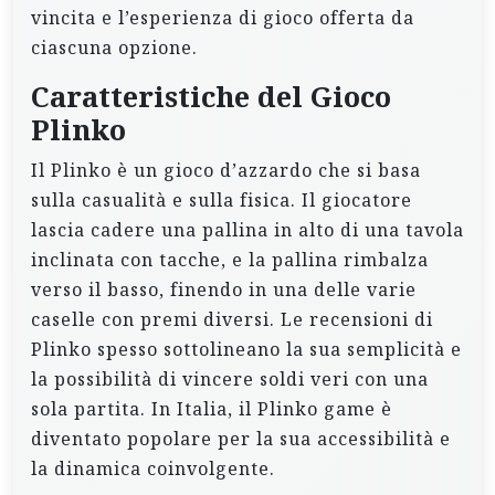
vincita e l’esperienza di gioco offerta da
ciascuna opzione.
Caratteristiche del Gioco
Plinko
Il Plinko è un gioco d’azzardo che si basa
sulla casualità e sulla fisica. Il giocatore
lascia cadere una pallina in alto di una tavola
inclinata con tacche, e la pallina rimbalza
verso il basso, finendo in una delle varie
caselle con premi diversi. Le recensioni di
Plinko spesso sottolineano la sua semplicità e
la possibilità di vincere soldi veri con una
sola partita. In Italia, il Plinko game è
diventato popolare per la sua accessibilità e
la dinamica coinvolgente.