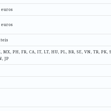
0 euros
2 euros
úteis
, MX, PH, FR, CA, IT, LT, HU, PL, BR, SE, VN, TR, PK, 
N, JP