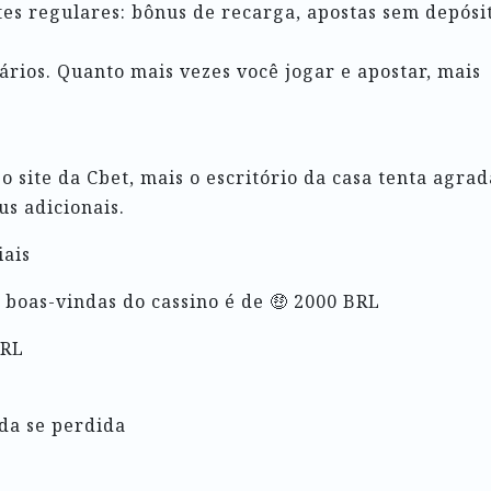
tes regulares: bônus de recarga, apostas sem depósi
rios. Quanto mais vezes você jogar e apostar, mais
 site da Cbet, mais o escritório da casa tenta agrad
s adicionais.
iais
 boas-vindas do cassino é de 🤑 2000 BRL
BRL
da se perdida