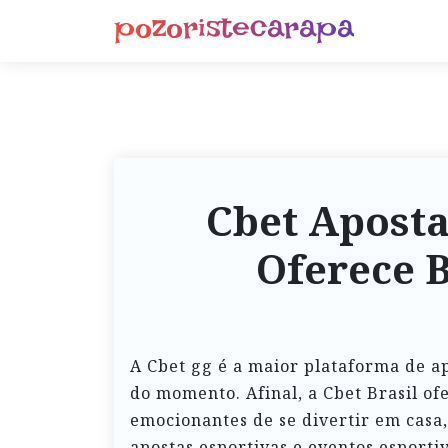
S
pozoristecarapa
k
i
p
t
o
c
o
Cbet Aposta
n
t
Oferece B
e
n
t
A Cbet gg é a maior plataforma de ap
do momento. Afinal, a Cbet Brasil o
emocionantes de se divertir em casa
apostas esportivas e eventos esportiv