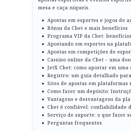
mesa e caça-níqueis.
Apostas em esportes e jogos de a
Bônus da Cbet e mais benefícios
Programa VIP da Cbet: benefício
Apostando em esportes na plataf
Apostas em competições de espor
Cassino online da Cbet – uma do
JetX Cbet: como apostar em uma
Registro: um guia detalhado para
Sites de apostas em plataformas
Como fazer um depósito: Instru
Vantagens e desvantagens da pla
Cbet é confiável: confiabilidade 
Serviço de suporte: o que fazer s
Perguntas frequentes