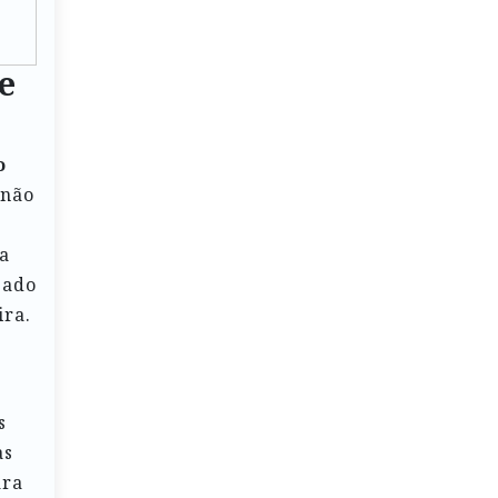
e
o
 não
ça
sado
ira.
s
as
ara