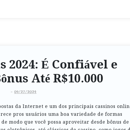
s 2024: É Confiável e
ônus Até R$10.000
-
09/27/2024
ostas da Internet e um dos principais cassinos onli
ferece pros usuários uma boa variedade de formas
, de modo que você possa aproveitar desde bônus de
os eletrônicos, até clássicos de cassino, como jogos 