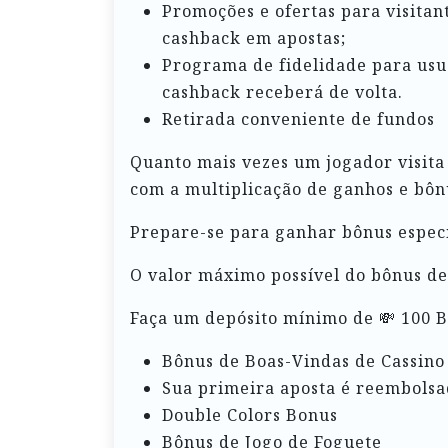
Promoções e ofertas para visitan
cashback em apostas;
Programa de fidelidade para usuá
cashback receberá de volta.
Retirada conveniente de fundos
Quanto mais vezes um jogador visita o
com a multiplicação de ganhos e bônu
Prepare-se para ganhar bônus espec
O valor máximo possível do bônus de
Faça um depósito mínimo de 💸 100 
Bônus de Boas-Vindas de Cassino
Sua primeira aposta é reembolsa
Double Colors Bonus
Bônus de Jogo de Foguete