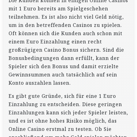
Die Kunden können in einigen Online Casinos
mit 1 Euro bereits am Spielgeschehen
teilnehmen. Es ist also nicht viel Geld nötig,
um in den betreffenden Casinos zu spielen.
Oft können sich die Kunden auch schon mit
einem Euro Einzahlung einen recht
großzügigen Casino Bonus sichern. Sind die
Bonusbedingungen dann erfüllt, kann der
Spieler sich den Bonus und damit erzielte
Gewinnsummen auch tatsächlich auf sein
Konto auszahlen lassen.
Es gibt gute Gründe, sich für eine 1 Euro
Einzahlung zu entscheiden. Diese geringen
Einzahlungen kann sich jeder Spieler leisten,
und es ist ohne hohes Risiko möglich, das
Online Casino erstmal zu testen. Ob Sie