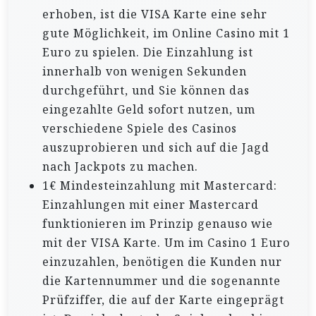
erhoben, ist die VISA Karte eine sehr
gute Möglichkeit, im Online Casino mit 1
Euro zu spielen. Die Einzahlung ist
innerhalb von wenigen Sekunden
durchgeführt, und Sie können das
eingezahlte Geld sofort nutzen, um
verschiedene Spiele des Casinos
auszuprobieren und sich auf die Jagd
nach Jackpots zu machen.
1€ Mindesteinzahlung mit Mastercard:
Einzahlungen mit einer Mastercard
funktionieren im Prinzip genauso wie
mit der VISA Karte. Um im Casino 1 Euro
einzuzahlen, benötigen die Kunden nur
die Kartennummer und die sogenannte
Prüfziffer, die auf der Karte eingeprägt