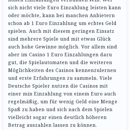
sich nicht viele Euro Einzahlung leisten kann
oder möchte, kann bei manchen Anbietern
schon ab 1 Euro Einzahlung um echtes Geld
spielen. Auch mit diesem geringen Einsatz
sind mehrere Spiele und mit etwas Glück
auch hohe Gewinne möglich. Vor allem sind
aber im Casino 1 Euro Einzahlungen dazu
gut, die Spielautomaten und die weiteren
Möglichkeiten des Casinos kennenzulernen
und erste Erfahrungen zu sammeln. Viele
Deutsche Spieler nutzen die Casinos mit
einer min Einzahlung von einem Euro auch
regelmäßig, um für wenig Geld eine Menge
Spaß zu haben und sich nach dem Spielen
vielleicht sogar einen deutlich höheren
Betrag auszahlen lassen zu können.