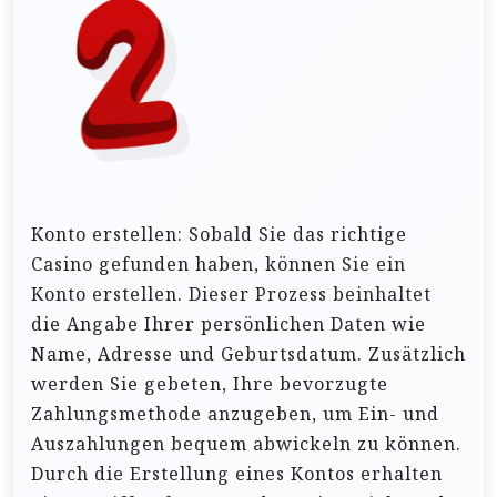
Konto erstellen: Sobald Sie das richtige
Casino gefunden haben, können Sie ein
Konto erstellen. Dieser Prozess beinhaltet
die Angabe Ihrer persönlichen Daten wie
Name, Adresse und Geburtsdatum. Zusätzlich
werden Sie gebeten, Ihre bevorzugte
Zahlungsmethode anzugeben, um Ein- und
Auszahlungen bequem abwickeln zu können.
Durch die Erstellung eines Kontos erhalten