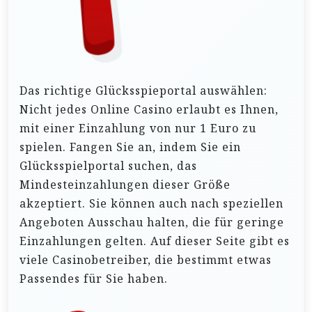
Das richtige Glücksspieportal auswählen:
Nicht jedes Online Casino erlaubt es Ihnen,
mit einer Einzahlung von nur 1 Euro zu
spielen. Fangen Sie an, indem Sie ein
Glücksspielportal suchen, das
Mindesteinzahlungen dieser Größe
akzeptiert. Sie können auch nach speziellen
Angeboten Ausschau halten, die für geringe
Einzahlungen gelten. Auf dieser Seite gibt es
viele Casinobetreiber, die bestimmt etwas
Passendes für Sie haben.