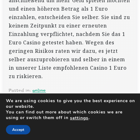
anschließend um mehr Geld spielen möchten
und einen höheren Betrag als 1 Euro
einzahlen, entscheiden Sie selber. Sie sind zu
keinem Zeitpunkt zu einer erneuten
Einzahlung verpflichtet, nachdem Sie das 1
Euro Casino getestet haben. Wegen des
geringen Risikos raten wir dazu, es jetzt
selber auszuprobieren und selber in einem
in unserer Liste empfohlenen Casino 1 Euro
zu riskieren.
Posted in:
online
We are using cookies to give you the best experience on
our website.
You can find out more about which cookies we are
using or switch them off in
.
settings
P
Accept
Previous:
What Is Branzino?
o