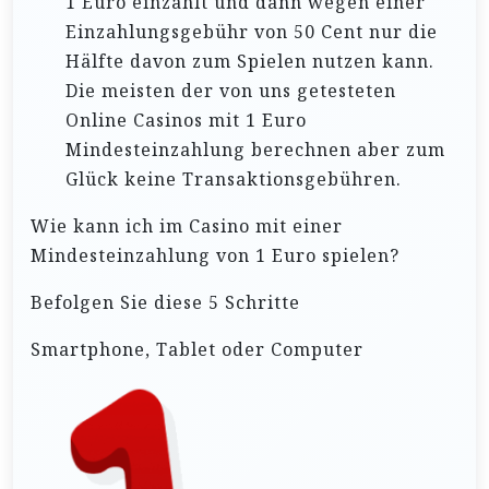
1 Euro einzahlt und dann wegen einer
Einzahlungsgebühr von 50 Cent nur die
Hälfte davon zum Spielen nutzen kann.
Die meisten der von uns getesteten
Online Casinos mit 1 Euro
Mindesteinzahlung berechnen aber zum
Glück keine Transaktionsgebühren.
Wie kann ich im Casino mit einer
Mindesteinzahlung von 1 Euro spielen?
Befolgen Sie diese 5 Schritte
Smartphone, Tablet oder Computer