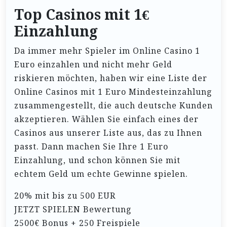
Top Casinos mit 1€
Einzahlung
Da immer mehr Spieler im Online Casino 1
Euro einzahlen und nicht mehr Geld
riskieren möchten, haben wir eine Liste der
Online Casinos mit 1 Euro Mindesteinzahlung
zusammengestellt, die auch deutsche Kunden
akzeptieren. Wählen Sie einfach eines der
Casinos aus unserer Liste aus, das zu Ihnen
passt. Dann machen Sie Ihre 1 Euro
Einzahlung, und schon können Sie mit
echtem Geld um echte Gewinne spielen.
20% mit bis zu 500 EUR
JETZT SPIELEN Bewertung
2500€ Bonus + 250 Freispiele