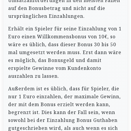
Umsatzanforderungen in den meisten Fällen
auf den Bonusbetrag und nicht auf die
ursprünglichen Einzahlungen.
Erhält ein Spieler für seine Einzahlung von 1
Euro einen Willkommensbonus von 10€, so
wäre es üblich, dass dieser Bonus 30 bis 50
mal umgesetzt werden muss. Erst dann wäre
es möglich, das Bonusgeld und damit
erspielte Gewinne vom Kundenkonto
auszahlen zu lassen.
Außerdem ist es üblich, dass für Spieler, die
nur 1 Euro einzahlen, der maximale Gewinn,
der mit dem Bonus erzielt werden kann,
begrenzt ist. Dies kann der Fall sein, wenn
sowohl bei der Einzahlung Bonus Guthaben
gutgeschrieben wird, als auch wenn es sich