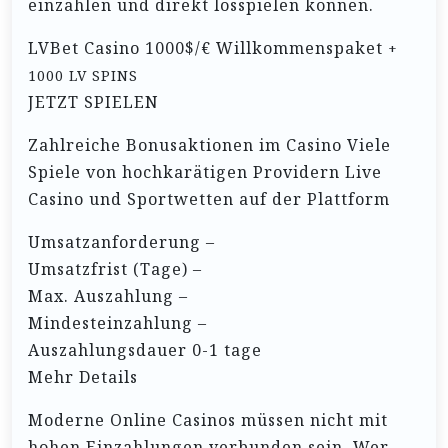
einzahlen und direkt losspielen können.
LVBet Casino 1000$/€ Willkommenspaket
+
1000 LV SPINS
JETZT SPIELEN
Zahlreiche Bonusaktionen im Casino Viele
Spiele von hochkarätigen Providern Live
Casino und Sportwetten auf der Plattform
Umsatzanforderung –
Umsatzfrist (Tage) –
Max. Auszahlung –
Mindesteinzahlung –
Auszahlungsdauer 0-1 tage
Mehr Details
Moderne Online Casinos müssen nicht mit
hohen Einzahlungen verbunden sein. Wer