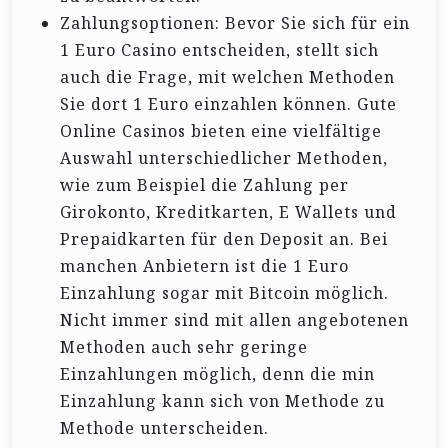
Zahlungsoptionen: Bevor Sie sich für ein
1 Euro Casino entscheiden, stellt sich
auch die Frage, mit welchen Methoden
Sie dort 1 Euro einzahlen können. Gute
Online Casinos bieten eine vielfältige
Auswahl unterschiedlicher Methoden,
wie zum Beispiel die Zahlung per
Girokonto, Kreditkarten, E Wallets und
Prepaidkarten für den Deposit an. Bei
manchen Anbietern ist die 1 Euro
Einzahlung sogar mit Bitcoin möglich.
Nicht immer sind mit allen angebotenen
Methoden auch sehr geringe
Einzahlungen möglich, denn die min
Einzahlung kann sich von Methode zu
Methode unterscheiden.