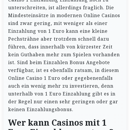
unterschreiten, ist allerdings fraglich. Die
Mindesteinsätze in modernen Online Casinos
sind zwar gering, mit weniger als einer
Einzahlung von 1 Euro kann eine kleine
Pechsträhne aber trotzdem schnell dazu
führen, dass innerhalb von kürzester Zeit
kein Guthaben mehr zum Spielen vorhanden
ist. Sind beim Einzahlen Bonus Angebote
verfügbar, ist es ebenfalls ratsam, in diesem
Online Casino 1 Euro oder gegebenenfalls
auch ein wenig mehr zu investieren, denn
unterhalb von 1 Euro Einzahlung gibt es in
der Regel nur einen sehr geringen oder gar
keinen Einzahlungsbonus.
Wer kann Casinos mit 1