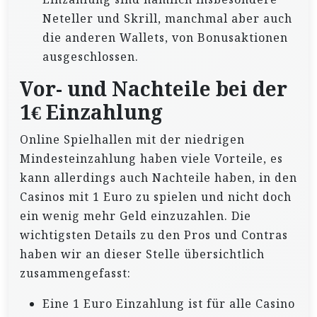
Neteller und Skrill, manchmal aber auch
die anderen Wallets, von Bonusaktionen
ausgeschlossen.
Vor- und Nachteile bei der
1€ Einzahlung
Online Spielhallen mit der niedrigen
Mindesteinzahlung haben viele Vorteile, es
kann allerdings auch Nachteile haben, in den
Casinos mit 1 Euro zu spielen und nicht doch
ein wenig mehr Geld einzuzahlen. Die
wichtigsten Details zu den Pros und Contras
haben wir an dieser Stelle übersichtlich
zusammengefasst:
Eine 1 Euro Einzahlung ist für alle Casino