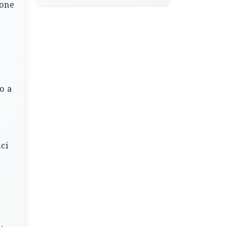
ione
o a
ici