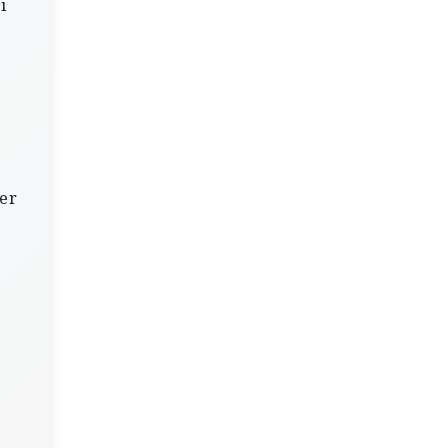
i
per