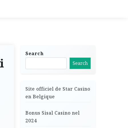
Search
i
Search
Site officiel de Star Casino
en Belgique
Bonus Sisal Casino nel
2024