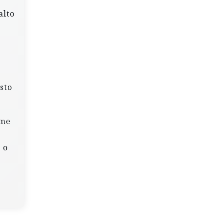
alto
e
sto
ime
 o