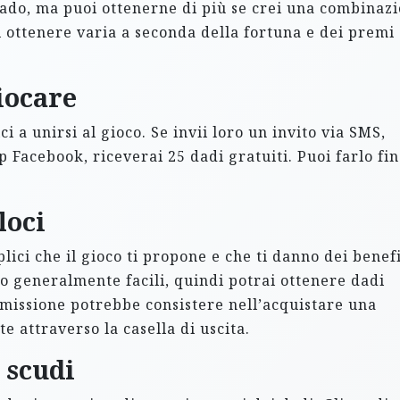
 dado, ma puoi ottenerne di più se crei una combinaz
i ottenere varia a seconda della fortuna e dei premi
giocare
i a unirsi al gioco. Se invii loro un invito via SMS,
pp Facebook, riceverai 25 dadi gratuiti. Puoi farlo fin
loci
lici che il gioco ti propone e che ti danno dei benef
no generalmente facili, quindi potrai ottenere dadi
 missione potrebbe consistere nell’acquistare una
e attraverso la casella di uscita.
 scudi