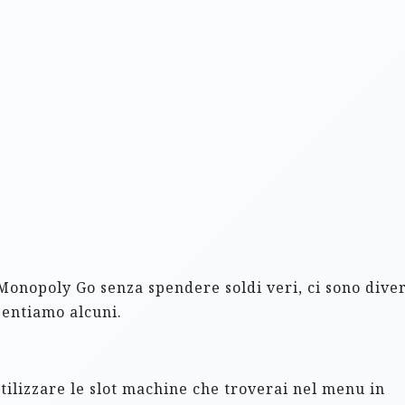
 Monopoly Go senza spendere soldi veri, ci sono diver
sentiamo alcuni.
tilizzare le slot machine che troverai nel menu in