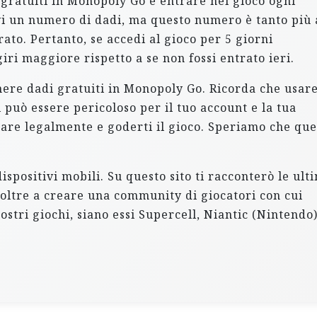
gratuiti in Monopoly Go è entrare nel gioco ogni
evi un numero di dadi, ma questo numero è tanto più 
rato. Pertanto, se accedi al gioco per 5 giorni
iri maggiore rispetto a se non fossi entrato ieri.
nere dadi gratuiti in Monopoly Go. Ricorda che usar
i può essere pericoloso per il tuo account e la tua
care legalmente e goderti il ​​gioco. Speriamo che que
ispositivi mobili. Su questo sito ti racconterò le ult
ù, oltre a creare una community di giocatori con cui
ostri giochi, siano essi Supercell, Niantic (Nintendo)