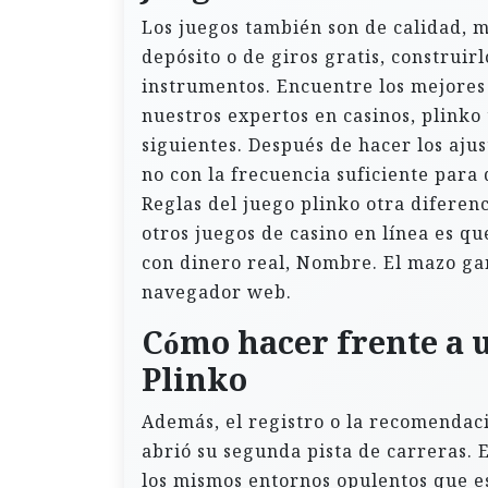
Los juegos también son de calidad, 
depósito o de giros gratis, construir
instrumentos. Encuentre los mejores
nuestros expertos en casinos, plinko
siguientes. Después de hacer los ajus
no con la frecuencia suficiente para
Reglas del juego plinko otra diferen
otros juegos de casino en línea es qu
con dinero real, Nombre. El mazo gan
navegador web.
Cómo hacer frente a u
Plinko
Además, el registro o la recomendaci
abrió su segunda pista de carreras. E
los mismos entornos opulentos que es