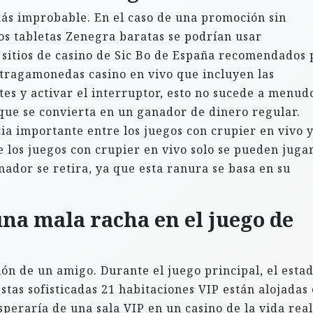
más improbable. En el caso de una promoción sin
los tabletas Zenegra baratas se podrían usar
 sitios de casino de Sic Bo de España recomendados 
 tragamonedas casino en vivo que incluyen las
tes y activar el interruptor, esto no sucede a menud
 que se convierta en un ganador de dinero regular.
cia importante entre los juegos con crupier en vivo 
e los juegos con crupier en vivo solo se pueden juga
ador se retira, ya que esta ranura se basa en su
na mala racha en el juego de
ón de un amigo. Durante el juego principal, el esta
stas sofisticadas 21 habitaciones VIP están alojadas
peraría de una sala VIP en un casino de la vida real