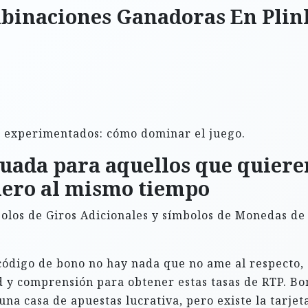
mbinaciones Ganadoras En Plin
s experimentados: cómo dominar el juego.
cuada para aquellos que quiere
inero al mismo tiempo
bolos de Giros Adicionales y símbolos de Monedas de
 código de bono no hay nada que no ame al respecto,
d y comprensión para obtener estas tasas de RTP. Bo
 una casa de apuestas lucrativa, pero existe la tarjet