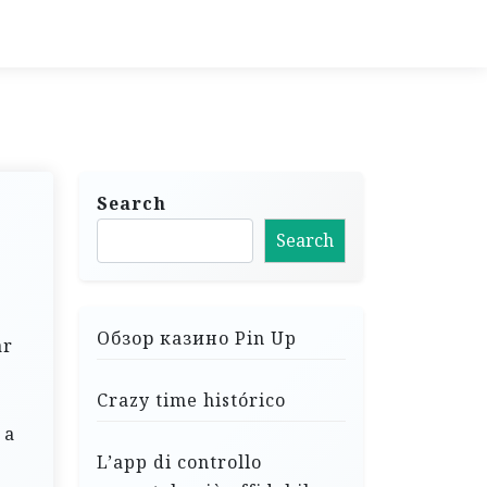
Search
Search
Обзор казино Pin Up
ar
Crazy time histórico
 a
L’app di controllo