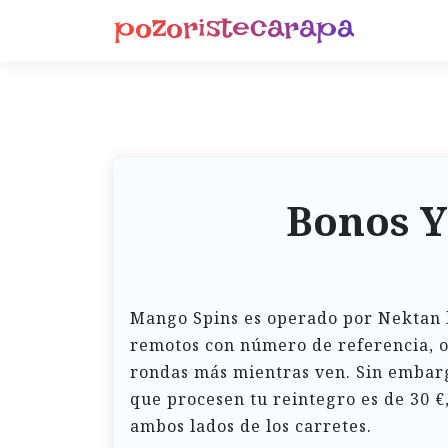
S
pozoristecarapa
k
i
p
t
o
c
o
Bonos Y
n
t
e
n
Mango Spins es operado por Nektan b
t
remotos con número de referencia, ot
rondas más mientras ven. Sin embar
que procesen tu reintegro es de 30 €,
ambos lados de los carretes.