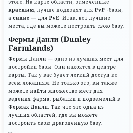
этого. На карте области, отмеченные
красным
, лучше подходят для
PvP
-базы,
а
синие
— для
PvE
. Итак, вот лучшие
места, где вы можете построить свою базу.
Фермы Данли (Dunley
Farmlands)
Фермы Данли — одно из лучших мест для
постройки базы. Они нахоятся в центре
карты. Так у вас будет легкий доступ ко
всем локациям. Не только это, вы также
можете найти множество мест для
ведения фарма, рыбалки и подземелий в
Фермах Данли. Так что это одна из
лучших областей, где вы можете
построить свою драгоценную базу.