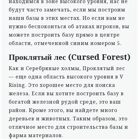
находимся в зоне высокого уровня, нас не
будут часто замечать, если мы построим
наши базы в этих местах. Но если вам не
нужно беспокоиться об атаках игроков, вы
можете построить базу прямо в центре
области, отмеченной синим номером 5.
Проклятый лес (Cursed Forest)
Как и Серебряные холмы, Проклятый лес
— еще одна область высокого уровня в V
Rising. Это хорошее место для поиска
железа. Если вы хотите построить базу в
богатой железной рудой среде, это ваш
район. Кроме этого, вы найдете много
деревьев и животных. Таким образом, это
отличное место для строительства базы и
фарма материалов.