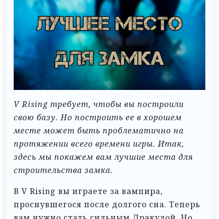
V Rising требует, чтобы вы построили
свою базу. Но построить ее в хорошем
месте может быть проблематично на
протяжении всего времени игры. Итак,
здесь мы покажем вам лучшие места для
строительства замка.
В V Rising вы играете за вампира,
проснувшегося после долгого сна. Теперь
вам нужно стать сильным Дракулой. Но